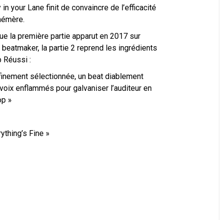
y in your Lane finit de convaincre de l’efficacité
hémère.
ue la première partie apparut en 2017 sur
 beatmaker, la partie 2 reprend les ingrédients
 Réussi :
inement sélectionnée, un beat diablement
e voix enflammés pour galvaniser l’auditeur en
op »
rything’s Fine »