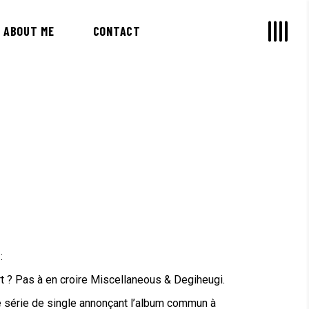
ABOUT ME
CONTACT
:
t ? Pas à en croire Miscellaneous & Degiheugi.
e série de single annonçant l’album commun à