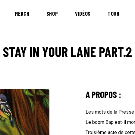
MERCH
SHOP
VIDÉOS
TOUR
STAY IN YOUR LANE PART.2
A PROPOS :
Les mots de la Presse 
Le boom Bap est-il mor
Troisième acte de cett