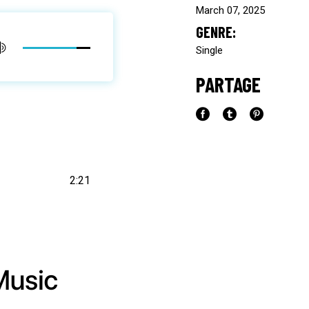
March 07, 2025
GENRE:
Single
PARTAGE
2:21