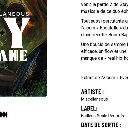
venir, la partie 2 de Sta
musicale de ce duo ép
Tout aussi percutante q
l’album « Bagatelle » du
d’une recette Boom Bap
Une boucle de sample f
efficace, un flow et un
manque de « real hip-h
Extrait de l’album « Eve
ARTISTE :
Miscellaneous
LABEL:
Endless Smile Records
DATE DE SORTIE :