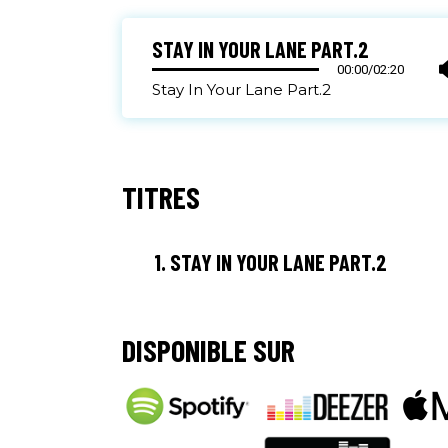
STAY IN YOUR LANE PART.2
00:00
/
02:20
Stay In Your Lane Part.2
TITRES
1.
STAY IN YOUR LANE PART.2
DISPONIBLE SUR