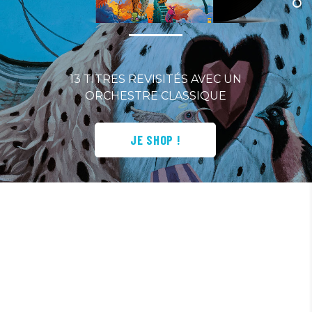
13 TITRES REVISITÉS AVEC UN
ORCHESTRE CLASSIQUE
JE SHOP !
/