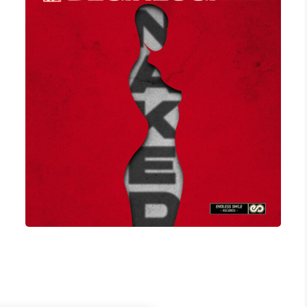
NAKED