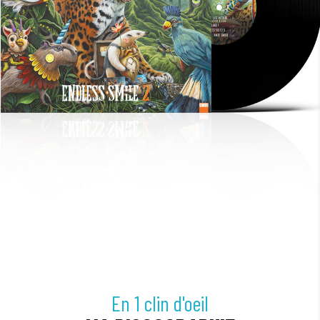
En 1 clin d'oeil