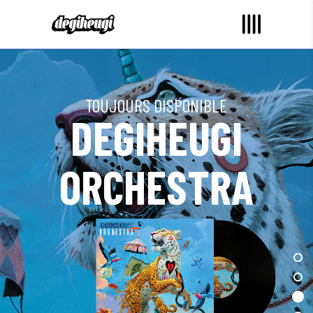
TOUJOURS DISPONIBLE
DEGIHEUGI
ORCHESTRA