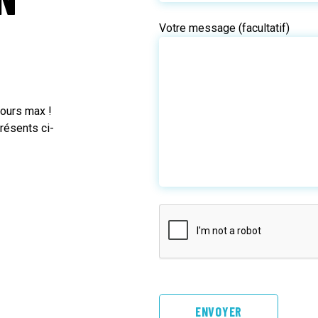
Votre message (facultatif)
jours max !
résents ci-
ENVOYER