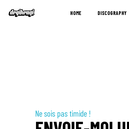
HOME
DISCOGRAPHY
Ne sois pas timide !
ENVOIE-MOI U