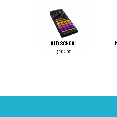
OLD SCHOOL
$
102.00