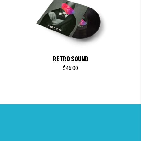
RETRO SOUND
$
46.00