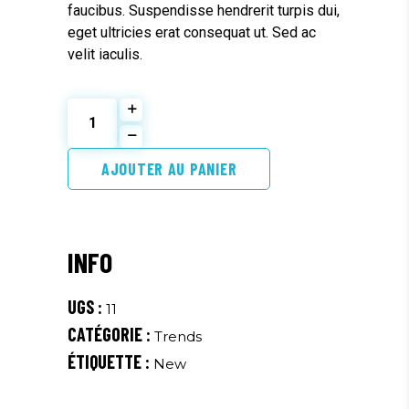
faucibus. Suspendisse hendrerit turpis dui,
eget ultricies erat consequat ut. Sed ac
velit iaculis.
Modern
Headphones
quantity
AJOUTER AU PANIER
UGS :
11
CATÉGORIE :
Trends
ÉTIQUETTE :
New