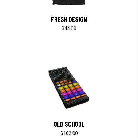
FRESH DESIGN
$
44.00
OLD SCHOOL
$
102.00